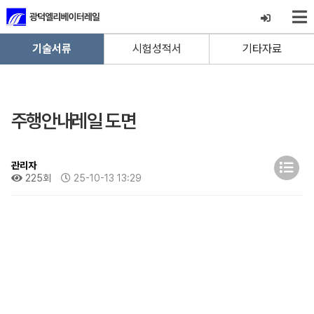
기술서류
시험성적서
기타자료
주행안내레일 도면
관리자
225회
25-10-13 13:29