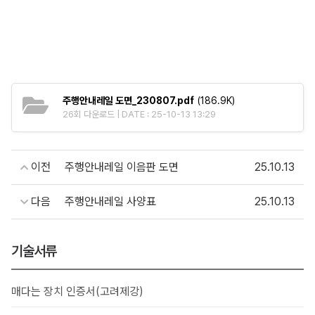
주행안내레일 도면_230807.pdf
(186.9K)
26회 다운로드 | DATE : 25-10-13 13:29
이전
주행안내레일 이음판 도면
25.10.13
다음
주행안내레일 사양표
25.10.13
기술서류
매다는 장치 인증서(고려제강)