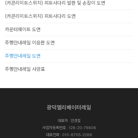
(카콘리미트스위치) 피트사다리 발판 및 손잡이 도면
(카콘리미트스위치) 피트사다리 도면
카운터웨이트 도면
주행안내레일 이음판 도면
주행안내레일 도면
주행안내레일 사양표
광덕엘리베이터레일
대표자 : 안경철
사업자등록번호 : 128-20-76806
대표전화 :
010-8705-2286